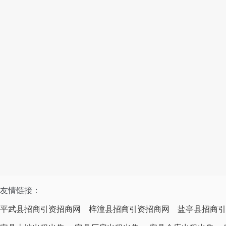
友情链接：
平武县招商引资招商网
梓潼县招商引资招商网
盐亭县招商引