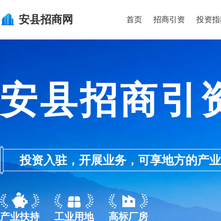
安县
招商网
首页
招商引资
投资指
安县招商引
投资入驻，开展业务，可享地方的产业优惠政
产业扶持
工业用地
高标厂房