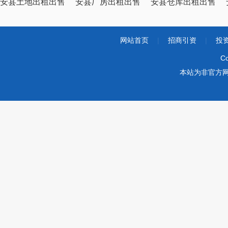
安县土地出租出售
安县厂房出租出售
安县仓库出租出售
网站首页
|
招商引资
|
投
Co
本站为非官方