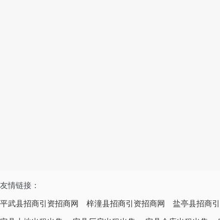
友情链接：
平武县招商引资招商网
梓潼县招商引资招商网
盐亭县招商引